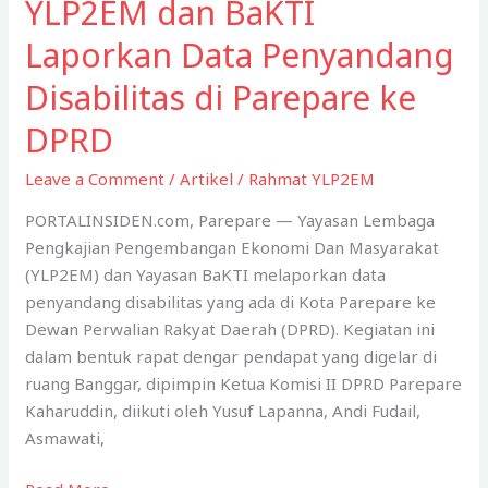
YLP2EM dan BaKTI
Laporkan Data Penyandang
Disabilitas di Parepare ke
DPRD
Leave a Comment
/
Artikel
/
Rahmat YLP2EM
PORTALINSIDEN.com, Parepare — Yayasan Lembaga
Pengkajian Pengembangan Ekonomi Dan Masyarakat
(YLP2EM) dan Yayasan BaKTI melaporkan data
penyandang disabilitas yang ada di Kota Parepare ke
Dewan Perwalian Rakyat Daerah (DPRD). Kegiatan ini
dalam bentuk rapat dengar pendapat yang digelar di
ruang Banggar, dipimpin Ketua Komisi II DPRD Parepare
Kaharuddin, diikuti oleh Yusuf Lapanna, Andi Fudail,
Asmawati,