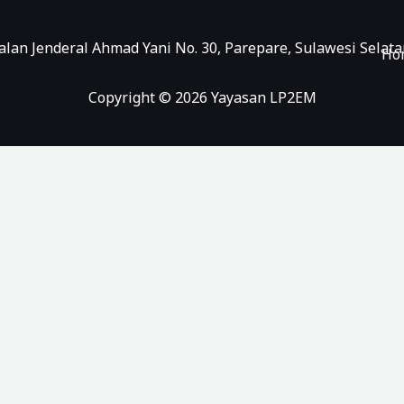
Jalan Jenderal Ahmad Yani No. 30, Parepare, Sulawesi Selata
Ho
Copyright © 2026 Yayasan LP2EM