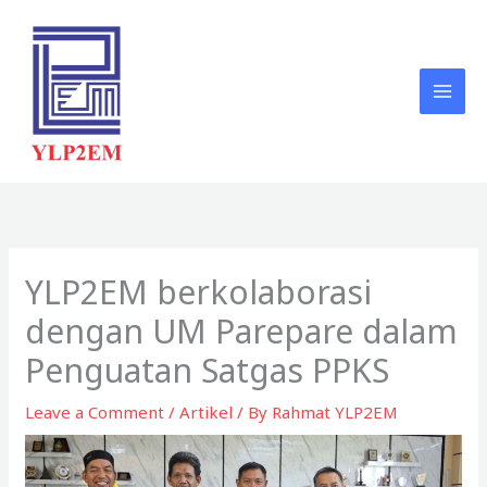
Skip
to
content
YLP2EM berkolaborasi
dengan UM Parepare dalam
Penguatan Satgas PPKS
Leave a Comment
/
Artikel
/ By
Rahmat YLP2EM