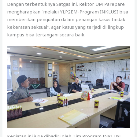
Dengan terbentuknya Satgas ini, Rektor UM Parepare
mengharapkan “melalui YLP2EM-Program INKLUSI bisa
memberikan penguatan dalam penangan kasus tindak
kekerasan seksual”, agar kasus yang terjadi di lingkup
kampus bisa tertangani secara baik.
Kegiatan ini juga dihadiri oleh Tim Program INKLUSI