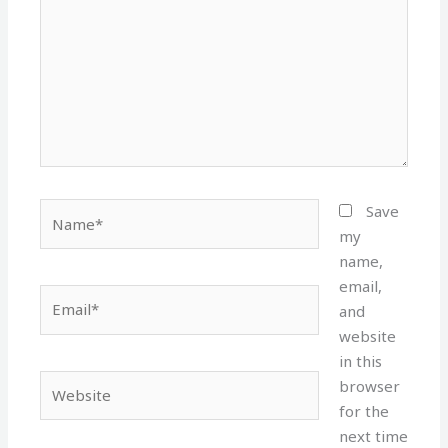
Name*
Save
my
name,
email,
Email*
and
website
in this
Website
browser
for the
next time