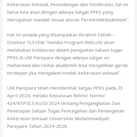
Kekerasan Seksual, Perundungan dan Intoleransi, hal ini
harus kita atasi dengan adanya Satgas PPKS yang
merupakan mandat sesuai aturan Permendikbudeistek”.
Hal ini senada yang disampaikan Ibrahim Fattah –
Direktur YLP2EM “melalui Program INKLUSI akan
melakukan kolaborasi dalam penguatan Satuan tugas
PPKS di UM Parepare dengan adanya satgas ini
mahasiswa dan civitas akademik bisa menjadikan garda
terdepan jika mengalami tindak kekerasan seksual”.
UM Parepare telah membentuk Satgas PPKS pada 23
April 2024, melalui Keputusan Rektor Nomor:
424/KEP/II.3.AU/D/2024 tentang Pengangkatan Dan
Penetapan Satuan Tugas Pencegahan dan Penanganan
Kekerasan Seksual Universitas Muhammadiyah
Parepare Tahun 2024-2026.