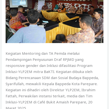
Kegiatan Mentoring dan TA Pemda melalui
Pendampingan Penyusunan Draf RPJMD yang
responsive gender dan Inklusi difasilitasi Program
Inklusi-YLP2EM mitra BaKTI. Kegiatan dibuka oleh
Bidang Perencanaan SDM dan Sosial Budaya Bappeda,
Syarifullah, mewakili Kepala Bappeda Kota Parepare.
Kegiatan ini dihadiri oleh Direktur YLP2EM, Ibrahim
Fattah, Perwakilan instansi terkait, media dan Tim
Inklusi-YLP2EM di Café Bukit Amaish Parepare, 20
Maret 2025.