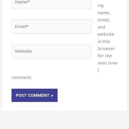
my
name,
email,
Email*
and
website
in this
Website
browser
for the
next time
I
comment.