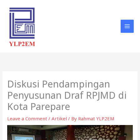
Skip
to
content
Diskusi Pendampingan
Penyusunan Draf RPJMD di
Kota Parepare
Leave a Comment
/
Artikel
/ By
Rahmat YLP2EM