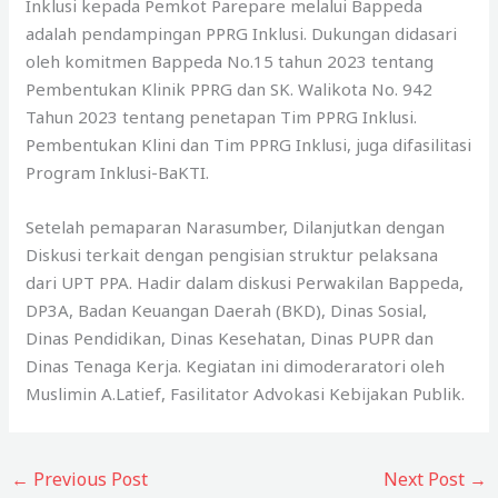
Inklusi kepada Pemkot Parepare melalui Bappeda
adalah pendampingan PPRG Inklusi. Dukungan didasari
oleh komitmen Bappeda No.15 tahun 2023 tentang
Pembentukan Klinik PPRG dan SK. Walikota No. 942
Tahun 2023 tentang penetapan Tim PPRG Inklusi.
Pembentukan Klini dan Tim PPRG Inklusi, juga difasilitasi
Program Inklusi-BaKTI.
Setelah pemaparan Narasumber, Dilanjutkan dengan
Diskusi terkait dengan pengisian struktur pelaksana
dari UPT PPA. Hadir dalam diskusi Perwakilan Bappeda,
DP3A, Badan Keuangan Daerah (BKD), Dinas Sosial,
Dinas Pendidikan, Dinas Kesehatan, Dinas PUPR dan
Dinas Tenaga Kerja. Kegiatan ini dimoderaratori oleh
Muslimin A.Latief, Fasilitator Advokasi Kebijakan Publik.
←
Previous Post
Next Post
→